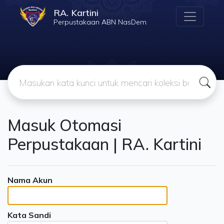
RA. Kartini
Perpustakaan ABN NasDem
Masuk Otomasi
Perpustakaan | RA. Kartini
Nama Akun
Kata Sandi