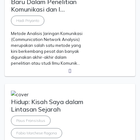
Baru Dalam Penelitian
Komunikasi dan I…
Hadi Priyanto
Metode Analisis Jaringan Komunikasi
(Communication Network Analysis)
merupakan salah satu metode yang
kini berkembang pesat dan banyak
digunakan akhir-akhir dalam
penelitian atau studi Ilmu Komunik…
Hidup: Kisah Saya dalam
Lintasan Sejarah
Paus Fransiskus
Fabio Marchese Ragona