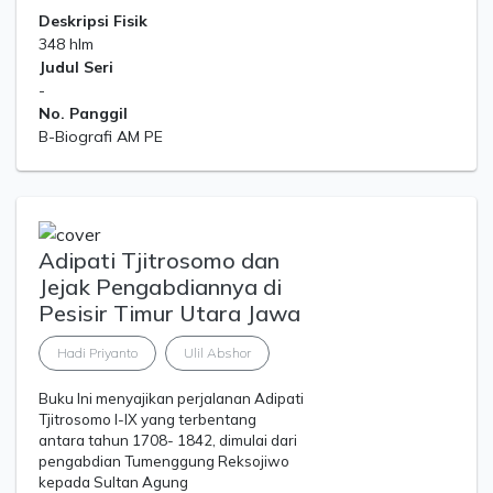
Deskripsi Fisik
348 hlm
Judul Seri
-
No. Panggil
B-Biografi AM PE
Adipati Tjitrosomo dan
Jejak Pengabdiannya di
Pesisir Timur Utara Jawa
Hadi Priyanto
Ulil Abshor
Buku Ini menyajikan perjalanan Adipati
Tjitrosomo I-IX yang terbentang
antara tahun 1708- 1842, dimulai dari
pengabdian Tumenggung Reksojiwo
kepada Sultan Agung