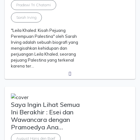
Pradewi Tri Chatami
Sarah Irving
"Leila Khaled: Kisah Pejuang
Perempuan Palestina" oleh Sarah
Irving adalah sebuah biografi yang
mengisahkan kehidupan dan
perjuangan Leila Khaled, seorang
pejuang Palestina yang terkenal
karena ter…
Saya Ingin Lihat Semua
Ini Berakhir : Esei dan
Wawancara dengan
Pramoedya Ana…
August Hans den Boef