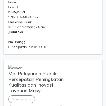
Edisi
Edisi 1
ISBN/ISSN
978-603-446-409-7
Deskripsi Fisik
xii, 112 halaman ; 24 cm
Judul Seri
-
No. Panggil
B-Kebijakan Publik FO RE
Mal Pelayanan Publik
Percepatan Peningkatan
Kualitas dan Inovasi
Layanan Masy…
Wirman Syafri