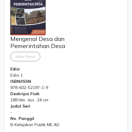
Mengenal Desa dan
Pemerintahan Desa
Adira Fairus
Edisi
Edisi 1
ISBN/ISSN
978-602-52197-1-9
Deskripsi Fisik
188 hlm. :ilus. ;24 cm
Judul Seri
-
No. Panggil
B-Kebijakan Publik ME AD