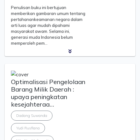
Penulisan buku ini bertujuan
memberikan gambaran umum tentang
pertahanankeamanan negara dalam
arti luas agar mudah dipahami
masyarakat awam. Selama ini,
generasi muda Indonesia belum
memperoleh pem…
Optimalisasi Pengelolaan
Barang Milik Daerah :
upaya peningkatan
kesejahteraa…
Dadang Suwanda
Yudi Rusfiana