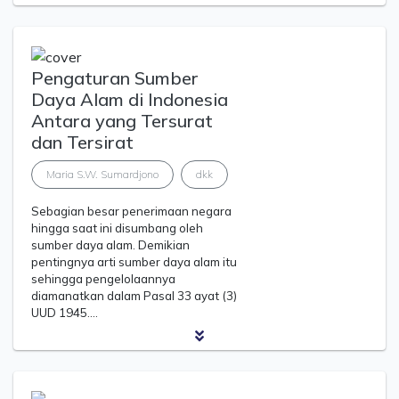
Pengaturan Sumber
Daya Alam di Indonesia
Antara yang Tersurat
dan Tersirat
Maria S.W. Sumardjono
dkk
Sebagian besar penerimaan negara
hingga saat ini disumbang oleh
sumber daya alam. Demikian
pentingnya arti sumber daya alam itu
sehingga pengelolaannya
diamanatkan dalam Pasal 33 ayat (3)
UUD 1945.…