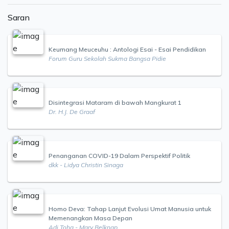
Saran
Keumang Meuceuhu : Antologi Esai - Esai Pendidikan
Forum Guru Sekolah Sukma Bangsa Pidie
Disintegrasi Mataram di bawah Mangkurat 1
Dr. H.J. De Graaf
Penanganan COVID-19 Dalam Perspektif Politik
dkk - Lidya Christin Sinaga
Homo Deva: Tahap Lanjut Evolusi Umat Manusia untuk
Memenangkan Masa Depan
Adi Toha - Mary Belknap