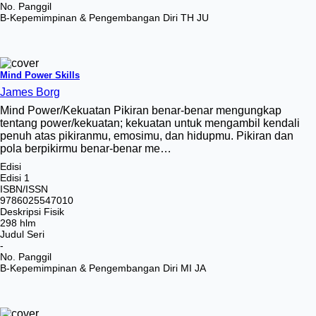
No. Panggil
B-Kepemimpinan & Pengembangan Diri TH JU
Mind Power Skills
James Borg
Mind Power/Kekuatan Pikiran benar-benar mengungkap
tentang power/kekuatan; kekuatan untuk mengambil kendali
penuh atas pikiranmu, emosimu, dan hidupmu. Pikiran dan
pola berpikirmu benar-benar me…
Edisi
Edisi 1
ISBN/ISSN
9786025547010
Deskripsi Fisik
298 hlm
Judul Seri
-
No. Panggil
B-Kepemimpinan & Pengembangan Diri MI JA