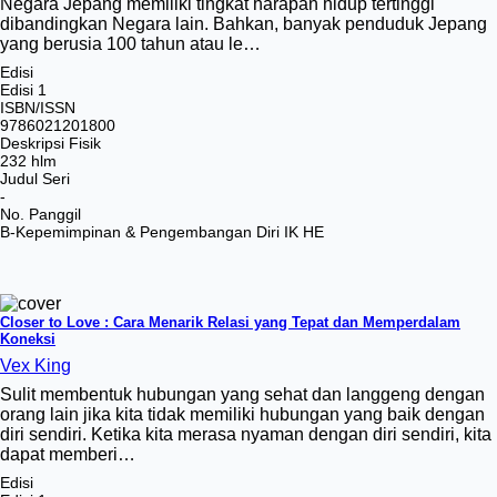
Negara Jepang memiliki tingkat harapan hidup tertinggi
dibandingkan Negara lain. Bahkan, banyak penduduk Jepang
yang berusia 100 tahun atau le…
Edisi
Edisi 1
ISBN/ISSN
9786021201800
Deskripsi Fisik
232 hlm
Judul Seri
-
No. Panggil
B-Kepemimpinan & Pengembangan Diri IK HE
Closer to Love : Cara Menarik Relasi yang Tepat dan Memperdalam
Koneksi
Vex King
Sulit membentuk hubungan yang sehat dan langgeng dengan
orang lain jika kita tidak memiliki hubungan yang baik dengan
diri sendiri. Ketika kita merasa nyaman dengan diri sendiri, kita
dapat memberi…
Edisi