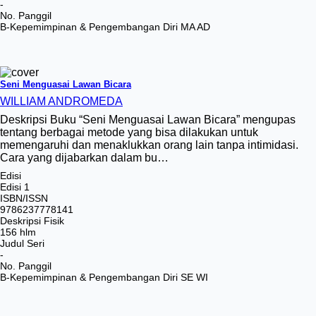
-
No. Panggil
B-Kepemimpinan & Pengembangan Diri MA AD
Seni Menguasai Lawan Bicara
WILLIAM ANDROMEDA
Deskripsi Buku “Seni Menguasai Lawan Bicara” mengupas
tentang berbagai metode yang bisa dilakukan untuk
memengaruhi dan menaklukkan orang lain tanpa intimidasi.
Cara yang dijabarkan dalam bu…
Edisi
Edisi 1
ISBN/ISSN
9786237778141
Deskripsi Fisik
156 hlm
Judul Seri
-
No. Panggil
B-Kepemimpinan & Pengembangan Diri SE WI