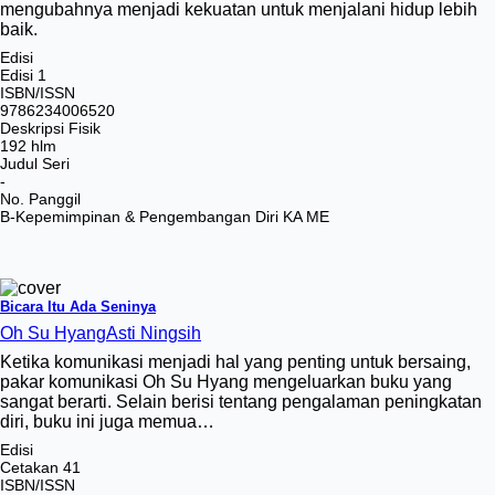
mengubahnya menjadi kekuatan untuk menjalani hidup lebih
baik.
Edisi
Edisi 1
ISBN/ISSN
9786234006520
Deskripsi Fisik
192 hlm
Judul Seri
-
No. Panggil
B-Kepemimpinan & Pengembangan Diri KA ME
Bicara Itu Ada Seninya
Oh Su Hyang
Asti Ningsih
Ketika komunikasi menjadi hal yang penting untuk bersaing,
pakar komunikasi Oh Su Hyang mengeluarkan buku yang
sangat berarti. Selain berisi tentang pengalaman peningkatan
diri, buku ini juga memua…
Edisi
Cetakan 41
ISBN/ISSN