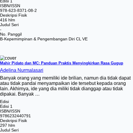
Edisi 1
ISBN/ISSN
978-623-8371-08-2
Deskripsi Fisik
416 hlm
Judul Seri
-
No. Panggil
B-Kepemimpinan & Pengembangan Diri CL VE
Mahir Pidato dan MC: Panduan Praktis Menyingkirkan Rasa Gugup
Adelina Nurmalasari
Banyak orang yang memiliki ide brilian, namun dia tidak dapat
atau tidak pandai menyampaikan ide tersebut kepada orang
lain. Akhirnya, ide yang dia miliki tidak dianggap atau tidak
dipakai. Banyak …
Edisi
Edisi 1
ISBN/ISSN
9786232440791
Deskripsi Fisik
297 hlm
Judul Seri