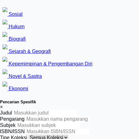
Sosial
Hukum
Biografi
Sejarah & Geografi
Kepemimpinan & Pengembangan Diri
Novel & Sastra
Ekonomi
Pencarian Spesifik
×
Judul
Pengarang
Subjek
ISBN/ISSN
Tipe Koleksi